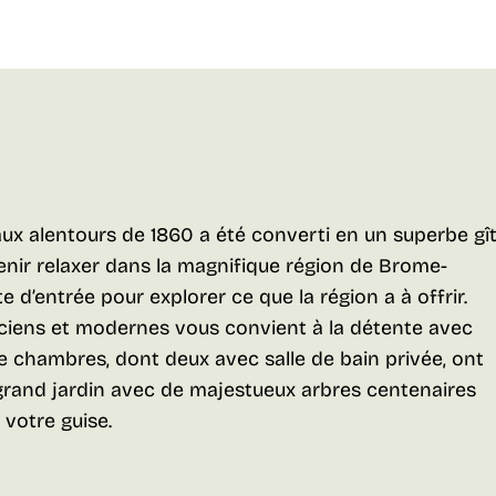
aux alentours de 1860 a été converti en un superbe gît
enir relaxer dans la magnifique région de Brome-
 d’entrée pour explorer ce que la région a à offrir.
iens et modernes vous convient à la détente avec
tre chambres, dont deux avec salle de bain privée, ont
n grand jardin avec de majestueux arbres centenaires
votre guise.