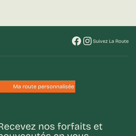
Facebook
Instagram
Suivez La Route
Ma route personnalisée
0
Recevez nos forfaits et