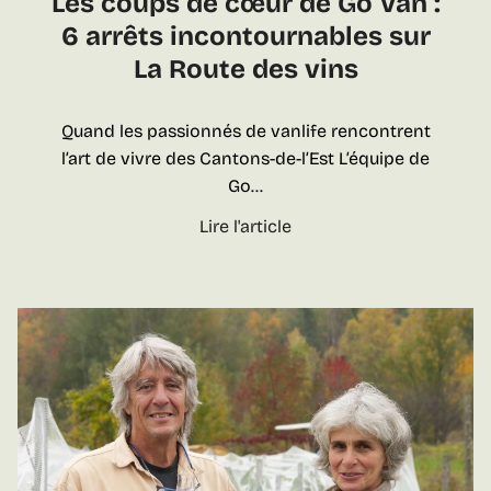
Les coups de cœur de Go Van :
m
6 arrêts incontournables sur
u
La Route des vins
s
t
!
Quand les passionnés de vanlife rencontrent
l’art de vivre des Cantons-de-l’Est L’équipe de
Go…
L
Lire l'article
e
s
c
o
u
p
s
d
e