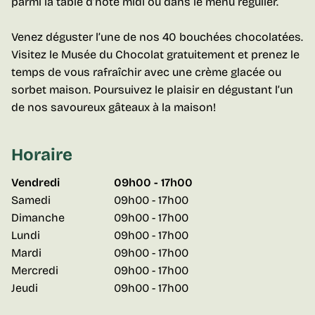
parmi la table d’hôte midi ou dans le menu régulier.
Venez déguster l’une de nos 40 bouchées chocolatées.
Visitez le Musée du Chocolat gratuitement et prenez le
temps de vous rafraîchir avec une crème glacée ou
sorbet maison. Poursuivez le plaisir en dégustant l’un
de nos savoureux gâteaux à la maison!
Horaire
Vendredi
09h00 - 17h00
Samedi
09h00 - 17h00
Dimanche
09h00 - 17h00
Lundi
09h00 - 17h00
Mardi
09h00 - 17h00
Mercredi
09h00 - 17h00
Jeudi
09h00 - 17h00