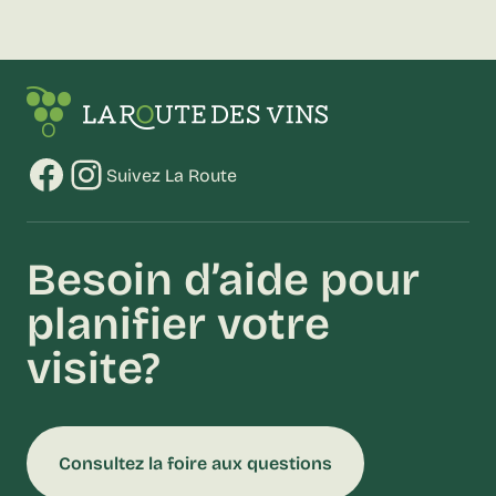
Facebook
Instagram
Suivez La Route
Besoin d’aide pour
planifier votre
visite?
Consultez la foire aux questions