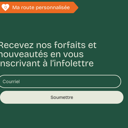
Ma route personnalisée
0
Recevez nos forfaits et
nouveautés en vous
inscrivant à l’infolettre
Soumettre