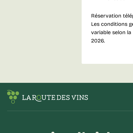
Réservation télé
Les conditions gé
variable selon l
2026.