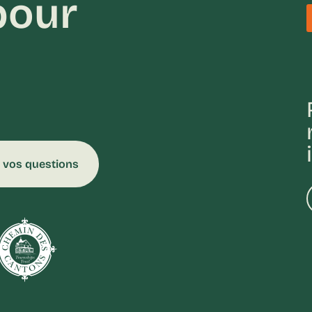
pour
 vos questions