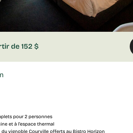
rtir de 152 $
on
plets pour 2 personnes
cine et à l’espace thermal
n du vignoble Courville offerts au Bistro Horizon