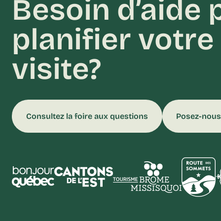
Besoin d’aide 
planifier votre
visite?
Consultez la foire aux questions
Posez-nous