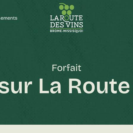
nements
Forfait
sur La Route